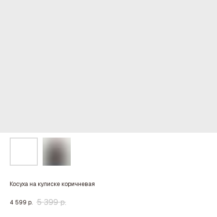
Косуха на кулиске коричневая
5 399
р.
4 599
р.