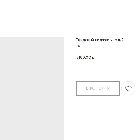
Твидовый пиджак черный
SKU:
5199,00
р.
В КОРЗИНУ