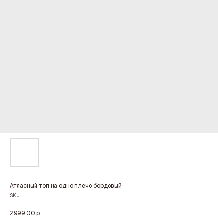
Атласный топ на одно плечо бордовый
SKU:
2999,00
р.