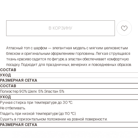
В КОРЗИНУ
Атласный топ с шарфом — элегантная модель с мягким шелковистым
блеском и оригинальным оформлением горловины. Легкая струящаяся
ткань красиво садится по фигуре, а эластан обеспечивает комфортную
посадку. Подходит для праздничных, вечерних и повседневных образов.
СОСТАВ
УХОД
РАЗМЕРНАЯ СЕТКА
СОСТАВ
Полиэстер 90% Шелк 5% Эластан 5%
УХОД
Ручная стирка при температуре до 30 °C.
Не отбеливать.
Гладить при низкой температуре (до 110 °C).
Сушить в горизонтальном положении на ровной поверхности.
РАЗМЕРНАЯ СЕТКА