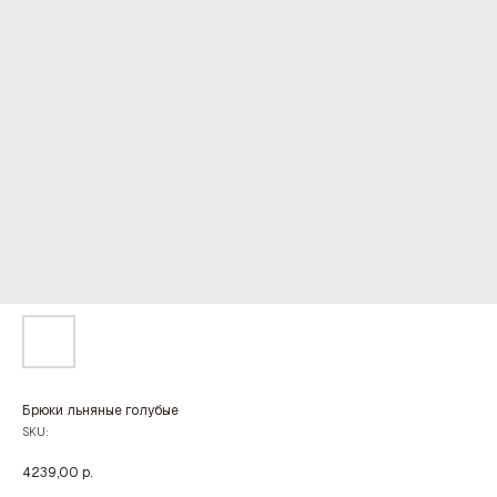
Брюки льняные голубые
SKU:
4239,00
р.